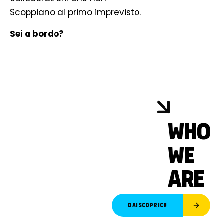
Scoppiano al primo imprevisto.
Sei a bordo?
WHO
WE
ARE
Dai scoprici!