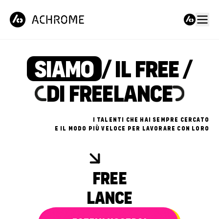
ACHROME — IL TALENT POOL PER FREELANCE CREATIVI E AZIENDE
SIAMO
/ IL FREE /
DI FREELANCE
I TALENTI CHE HAI SEMPRE CERCATO
E IL MODO PIÙ VELOCE PER LAVORARE CON LORO
FREE
LANCE