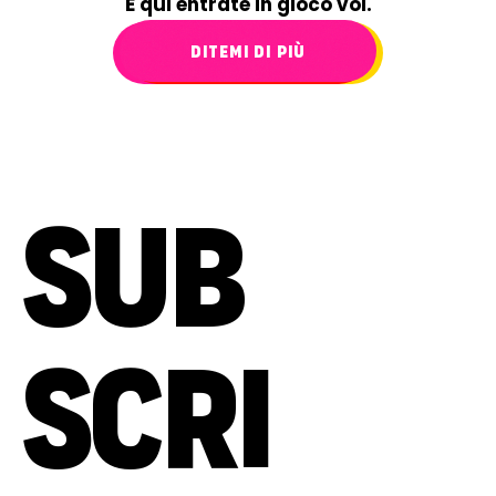
E qui entrate in gioco voi.
DITEMI DI PIÙ
SUB
SCRI