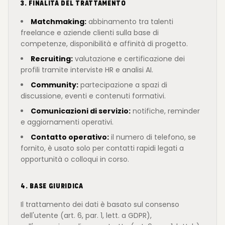
3. FINALITÀ DEL TRATTAMENTO
Matchmaking:
abbinamento tra talenti
freelance e aziende clienti sulla base di
competenze, disponibilità e affinità di progetto.
Recruiting:
valutazione e certificazione dei
profili tramite interviste HR e analisi AI.
Community:
partecipazione a spazi di
discussione, eventi e contenuti formativi.
Comunicazioni di servizio:
notifiche, reminder
e aggiornamenti operativi.
Contatto operativo:
il numero di telefono, se
fornito, è usato solo per contatti rapidi legati a
opportunità o colloqui in corso.
4. BASE GIURIDICA
Il trattamento dei dati è basato sul consenso
dell'utente (art. 6, par. 1, lett. a GDPR),