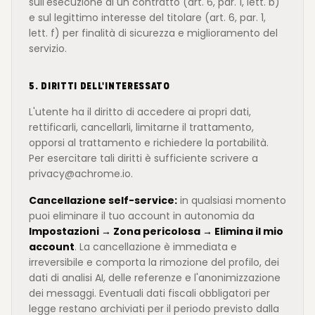
sull'esecuzione di un contratto (art. 6, par. 1, lett. b)
e sul legittimo interesse del titolare (art. 6, par. 1,
lett. f) per finalità di sicurezza e miglioramento del
servizio.
5. DIRITTI DELL'INTERESSATO
L'utente ha il diritto di accedere ai propri dati,
rettificarli, cancellarli, limitarne il trattamento,
opporsi al trattamento e richiedere la portabilità.
Per esercitare tali diritti è sufficiente scrivere a
privacy@achrome.io.
Cancellazione self-service:
in qualsiasi momento
puoi eliminare il tuo account in autonomia da
Impostazioni → Zona pericolosa → Elimina il mio
account
. La cancellazione è immediata e
irreversibile e comporta la rimozione del profilo, dei
dati di analisi AI, delle referenze e l'anonimizzazione
dei messaggi. Eventuali dati fiscali obbligatori per
legge restano archiviati per il periodo previsto dalla